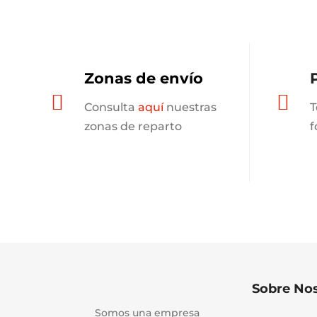
Zonas de envío


Consulta
aquí
nuestras
T
zonas de reparto
f
Sobre No
Somos una empresa