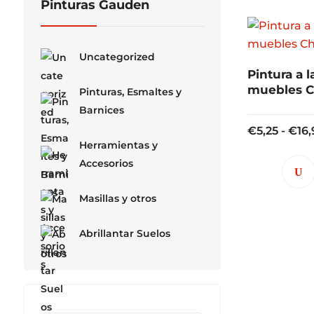
Pinturas Gauden
Uncategorized
Pintura a l
muebles C
Pinturas, Esmaltes y
Barnices
€
5,25
-
€
16
Herramientas y
Accesorios
Masillas y otros
Abrillantar Suelos