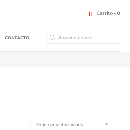
Carrito -
0
Búsqueda
CONTACTO
de
productos