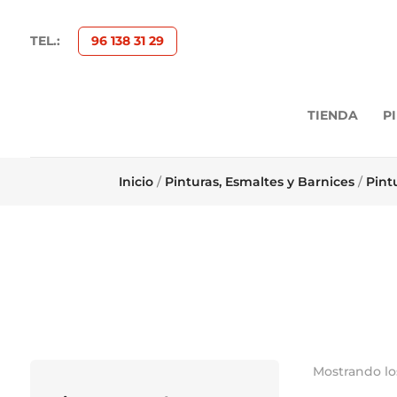
TEL.:
96 138 31 29
TIENDA
P
Inicio
/
Pinturas, Esmaltes y Barnices
/
Pint
Mostrando lo