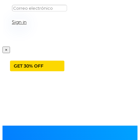
Sign in
×
GET 30% OFF