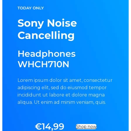
TODAY ONLY
Sony Noise
Cancelling
Headphones
WHCH710N
Lorem ipsum dolor sit amet, consectetur
adipiscing elit, sed do eiusmod tempor
incididunt ut labore et dolore magna
aliqua. Ut enim ad minim veniam, quis.
€
14,99
Shop now