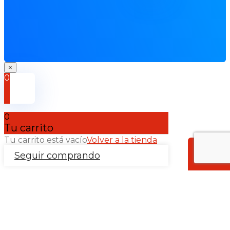
×
0
0
Tu carrito
Tu carrito está vacío
Volver a la tienda
Seguir comprando