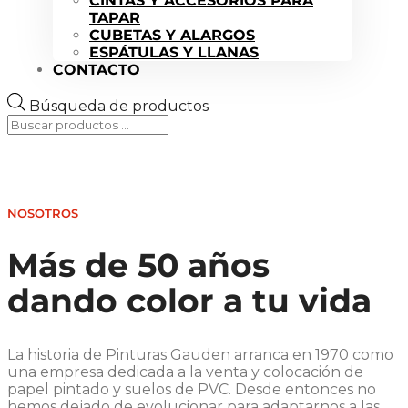
CINTAS Y ACCESORIOS PARA
TAPAR
CUBETAS Y ALARGOS
ESPÁTULAS Y LLANAS
CONTACTO
Búsqueda de productos
NOSOTROS
Más de 50 años
dando color a tu vida
La historia de Pinturas Gauden arranca en 1970 como
una empresa dedicada a la venta y colocación de
papel pintado y suelos de PVC. Desde entonces no
hemos dejado de evolucionar para adaptarnos a las