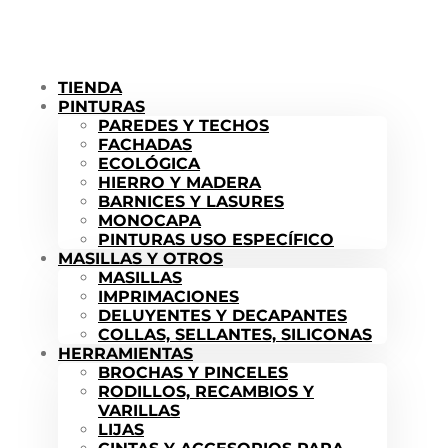
TIENDA
PINTURAS
PAREDES Y TECHOS
FACHADAS
ECOLÓGICA
HIERRO Y MADERA
BARNICES Y LASURES
MONOCAPA
PINTURAS USO ESPECÍFICO
MASILLAS Y OTROS
MASILLAS
IMPRIMACIONES
DELUYENTES Y DECAPANTES
COLLAS, SELLANTES, SILICONAS
HERRAMIENTAS
BROCHAS Y PINCELES
RODILLOS, RECAMBIOS Y
VARILLAS
LIJAS